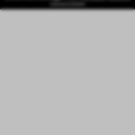
Coaches & Opleiders