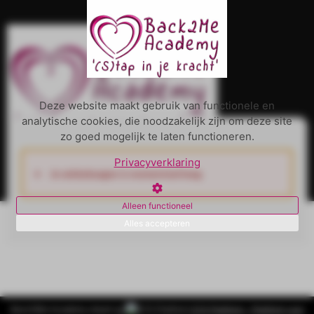
Deze website maakt gebruik van functionele en
analytische cookies, die noodzakelijk zijn om deze site
zo goed mogelijk te laten functioneren.
Privacyverklaring
Je winkelwagen is momenteel leeg.
Alleen functioneel
Alles accepteren
Back2Me Academy draait op
SYS Platform - Platform voor