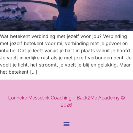
Wat betekent verbinding met jezelf voor jou? Verbinding
met jezelf betekent voor mij verbinding met je gevoel en
intuïtie. Dat je leeft vanuit je hart in plaats vanuit je hoofd.
Je voelt innerlijke rust als je met jezelf verbonden bent. Je
voelt je licht, het stroomt, je voelt je blij en gelukkig. Maar
het betekent […]
Lonneke Messelink Coaching – Back2Me Academy
©
2026