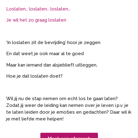
Loslaten… loslaten… loslaten….
Je wil het zo graag loslaten
‘In loslaten zit de bevrijding’ hoor je zeggen
En dat weet je ook maar al te goed
Maar kan iemand dan alsjeblieft uitleggen,
Hoe je dat loslaten doet?
Wil jij nu de stap nemen om echt los te gaan laten?
Zodat jij weer de leiding kan nemen over je leven i.p.v. je
te laten leiden door je emoties en gedachten? Daar wil ik
je met liefde mee helpen!