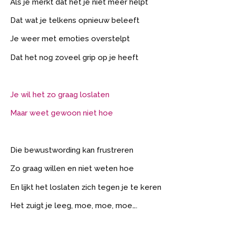
Als je merkt dat het je niet meer helpt
Dat wat je telkens opnieuw beleeft
Je weer met emoties overstelpt
Dat het nog zoveel grip op je heeft
Je wil het zo graag loslaten
Maar weet gewoon niet hoe
Die bewustwording kan frustreren
Zo graag willen en niet weten hoe
En lijkt het loslaten zich tegen je te keren
Het zuigt je leeg, moe, moe, moe….