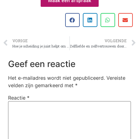
Maak een afspraak
VORIGE
VOLGENDE
Hoe je scheiding je juist helpt om liefde te leren vieren
Zelfliefde en zelfvertrouwen door mijn scheiding
Geef een reactie
Het e-mailadres wordt niet gepubliceerd.
Vereiste
velden zijn gemarkeerd met
*
Reactie
*